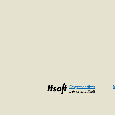
Создание сайтов
К
Веб-студия
itsoft