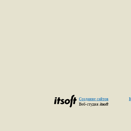
Создание сайтов
К
Веб-студия
itsoft