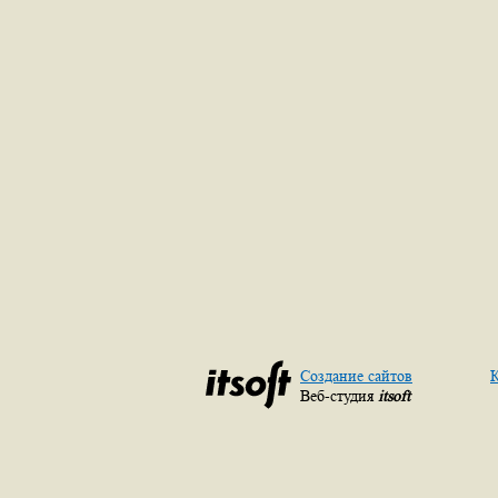
Создание сайтов
К
Веб-студия
itsoft