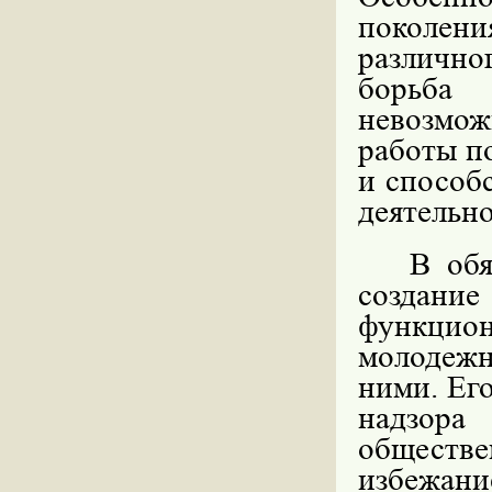
поколен
различн
борьба 
невозмо
работы п
и способ
деятельно
В обя
создан
функцио
молодеж
ними. Ег
надзор
обществ
избежа