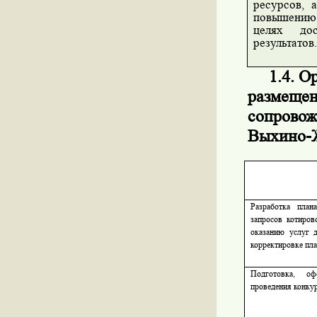
ресурсов, 
повышению 
целях до
результатов
1.4. О
размещен
сопровож
Выхино-Ж
Разработка план
запросов котиров
оказанию услуг 
корректировке пл
Подготовка, о
проведения конкур