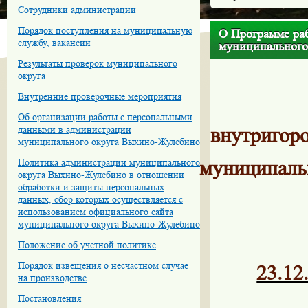
Сотрудники администрации
Порядок поступления на муниципальную
О Программе ра
службу, вакансии
муниципального 
Результаты проверок муниципального
округа
Внутренние проверочные мероприятия
Об организации работы с персональными
данными в администрации
внутригоро
муниципального округа Выхино-Жулебино
Политика администрации муниципального
муниципаль
округа Выхино-Жулебино в отношении
обработки и защиты персональных
данных, сбор которых осуществляется с
использованием официального сайта
муниципального округа Выхино-Жулебино
Положение об учетной политике
Порядок извещения о несчастном случае
23.12
на производстве
Постановления