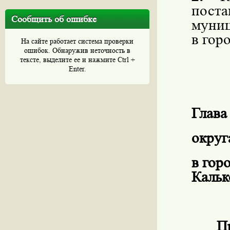
пост
Сообщить об ошибке
муни
в гор
На сайте работает система проверки
ошибок. Обнаружив неточность в
тексте, выделите ее и нажмите Ctrl +
Enter.
Глава
окру
в гор
Кальк
П