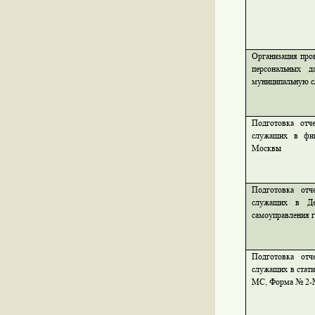
Организация про
персональных 
муниципальную с
Подготовка отч
служащих в фин
Москвы
Подготовка отч
служащих в Деп
самоуправления 
Подготовка отч
служащих в стат
МС, Форма № 2