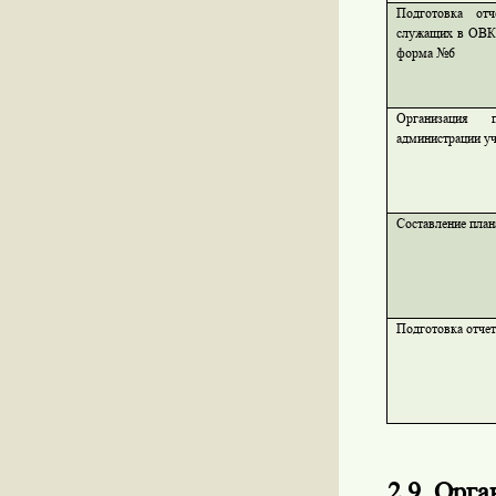
Подготовка от
служащих в ОВК 
форма №6
Организация 
администрации у
Составление пла
Подготовка отчет
2.9. Орг