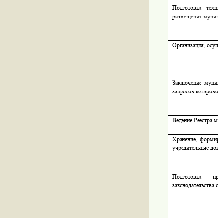
Подготовка техн
размещения муниц
Организация, осу
Заключение муниц
запросов котиров
Ведение Реестра 
Хранение, формир
учредительные до
Подготовка п
законодательства 