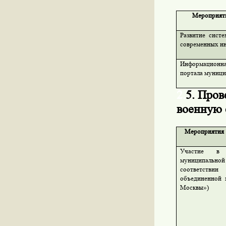
Мероприят
Развитие сист
современных и
Информационна
портала муниц
2.
5. Пров
военную 
Мероприятия
Участие в с
муниципально
соответстви
объединенной 
Москвы»)