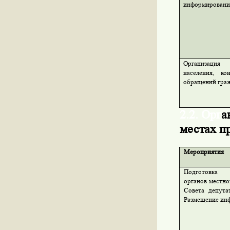
информировани
Организация
населения, ко
обращений граж
2.2. Орг
а
местах п
Мероприятия
Подготовка 
органов местно
Совета депута
Размещение ин