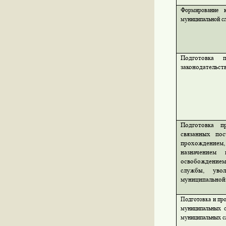
Формирование к
муниципальной 
Подготовка 
законодательст
Подготовка п
связанных по
прохождение
назначением
освобождением
службы, уво
муниципальной
Подготовка и про
муниципальных 
муниципальных 