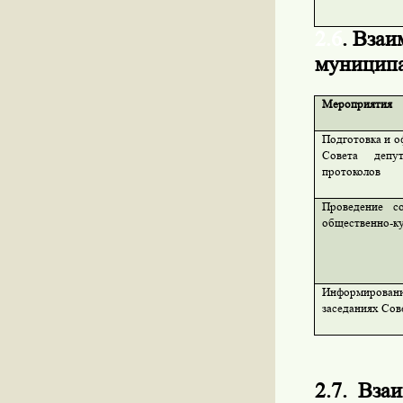
2.6
. Взаи
муниципа
Мероприятия
Подготовка и о
Совета депут
протоколов
Проведение со
общественно-к
Информировани
заседаниях Сов
2.7.
Взаи