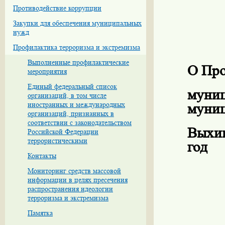
Противодействие коррупции
Закупки для обеспечения муниципальных
нужд
Профилактика терроризма и экстремизма
Выполненные профилактические
О Про
мероприятия
Единый федеральный список
муниц
организаций, в том числе
иностранных и международных
муниц
организаций, признанных в
соответствии с законодательством
Выхин
Российской Федерации
террористическими
год
Контакты
Мониторинг средств массовой
информации в целях пресечения
распространения идеологии
терроризма и экстремизма
Памятка