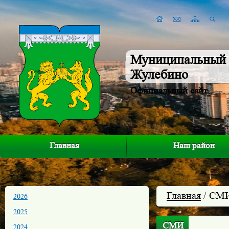
Муниципальный 
Жулебино
Официальный сайт
Главная
Наш район
Главная
/ СМ
2026
2025
СМИ
2024