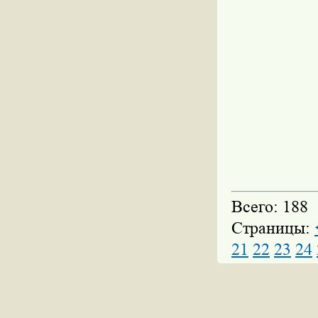
Всего: 188
Страницы:
21
22
23
24