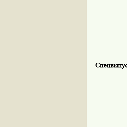
Спецвыпус