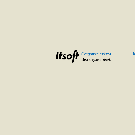
Создание сайтов
К
Веб-студия
itsoft