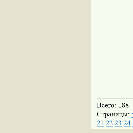
Всего: 188
Страницы:
21
22
23
24