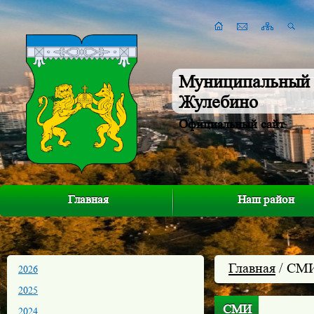
Муниципальный 
Жулебино
Официальный сайт
Главная
Наш район
Главная
/ СМ
2026
2025
СМИ
2024