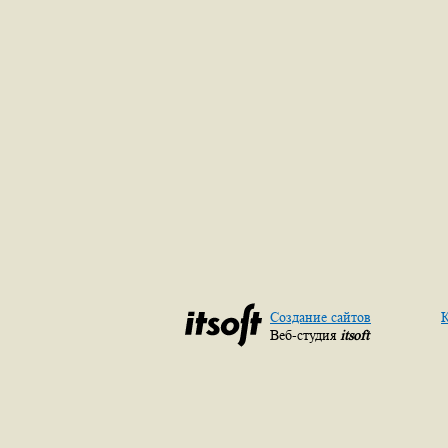
Создание сайтов
К
Веб-студия
itsoft