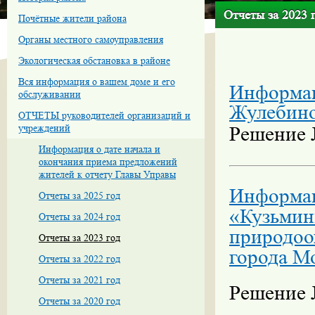
Отчеты за 2023 
Почётные жители района
Органы местного самоуправления
Экологическая обстановка в районе
Вся информация о вашем доме и его
Информац
обслуживании
Жулебино
ОТЧЕТЫ руководителей организаций и
учреждений
Решение №
Информация о дате начала и
окончания приема предложений
жителей к отчету Главы Управы
Информац
Отчеты за 2025 год
«Кузьмин
Отчеты за 2024 год
природоо
Отчеты за 2023 год
города М
Отчеты за 2022 год
Отчеты за 2021 год
Решение №
Отчеты за 2020 год