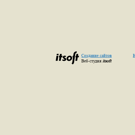
Создание сайтов
К
Веб-студия
itsoft