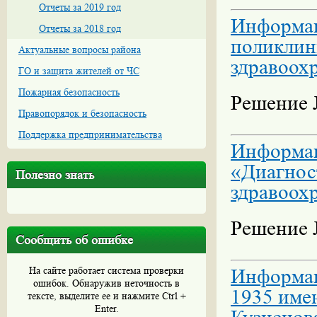
Отчеты за 2019 год
Информац
Отчеты за 2018 год
поликлин
Актуальные вопросы района
здравоох
ГО и защита жителей от ЧС
Пожарная безопасность
Решение №
Правопорядок и безопасность
Поддержка предпринимательства
Информац
«Диагнос
Полезно знать
здравоох
Решение №
Сообщить об ошибке
На сайте работает система проверки
Информа
ошибок. Обнаружив неточность в
1935 име
тексте, выделите ее и нажмите Ctrl +
Enter.