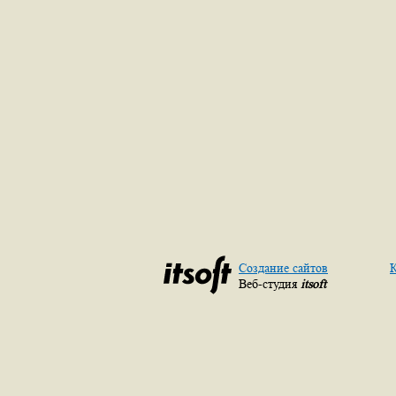
Создание сайтов
К
Веб-студия
itsoft