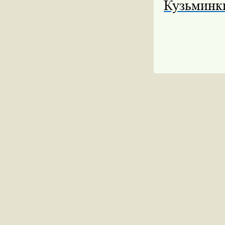
Кузьминк