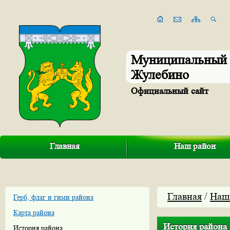
Муниципальный 
Жулебино
Официальный сайт
Главная
Наш район
Главная
/
Наш
Герб, флаг и гимн района
Карта района
История района
История района