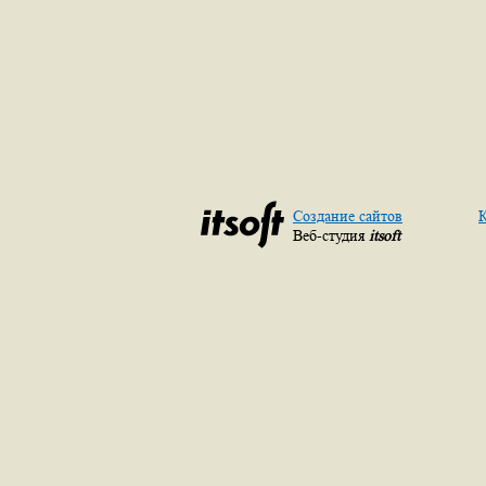
Создание сайтов
К
Веб-студия
itsoft