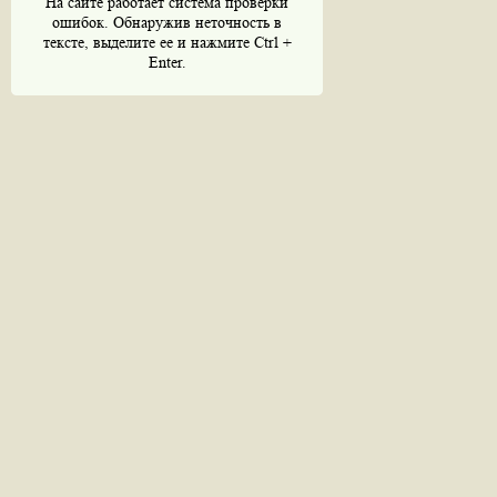
На сайте работает система проверки
ошибок. Обнаружив неточность в
тексте, выделите ее и нажмите Ctrl +
Enter.