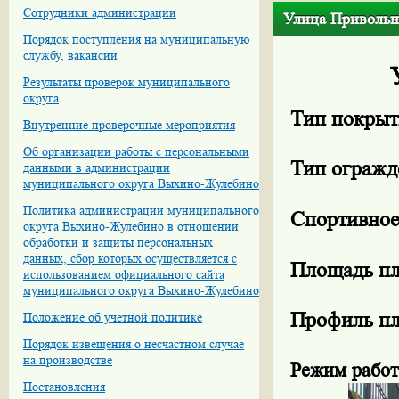
Сотрудники администрации
Улица Привольна
Порядок поступления на муниципальную
службу, вакансии
Результаты проверок муниципального
округа
Тип покрыт
Внутренние проверочные мероприятия
Об организации работы с персональными
Тип огражд
данными в администрации
муниципального округа Выхино-Жулебино
Политика администрации муниципального
Спортивное
округа Выхино-Жулебино в отношении
обработки и защиты персональных
данных, сбор которых осуществляется с
Площадь п
использованием официального сайта
муниципального округа Выхино-Жулебино
Профиль пл
Положение об учетной политике
Порядок извещения о несчастном случае
на производстве
Режим работ
Постановления