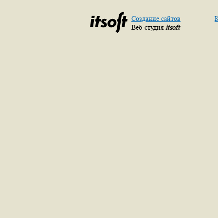
Создание сайтов
К
Веб-студия
itsoft