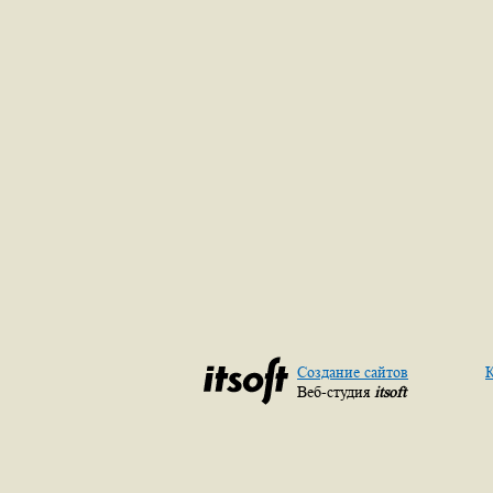
Создание сайтов
К
Веб-студия
itsoft