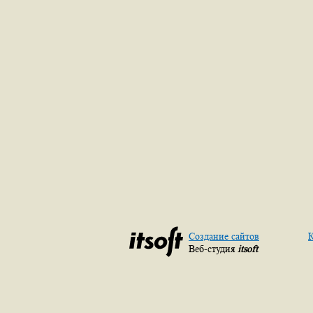
Создание сайтов
К
Веб-студия
itsoft