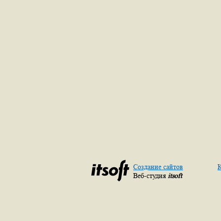
Создание сайтов
К
Веб-студия
itsoft