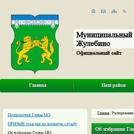
Муниципальный 
Жулебино
Официальный сайт
Главная
Наш район
Главная
/ Распоряжение
Полномочия Главы МО
ПРИЗЫВ граждан на военную службу
Об избрании Г
Об избрании Главы МО