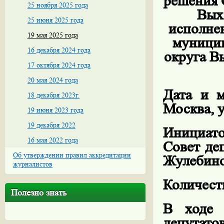
решения 
25 ноября 2025 года
Вых
25 июня 2025 года
исполне
19 мая 2025 года
муницип
16 декабря 2024 года
округа В
17 октября 2024 года
20 мая 2024 года
Дата и м
18 декабря 2023г.
Москва, у
19 июня 2023 года
19 декабря 2022
Инициат
16 мая 2022 года
Совет де
Об утверждении правил аккредитации
Жулебино
журналистов
Количест
Полезно знать
В ходе 
депутат