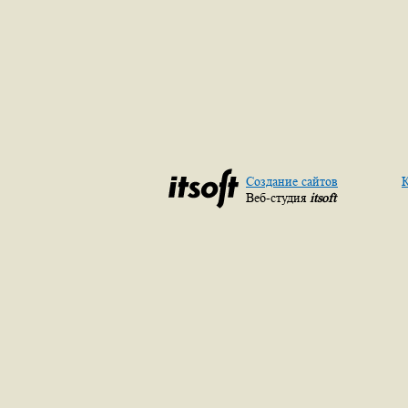
Создание сайтов
К
Веб-студия
itsoft