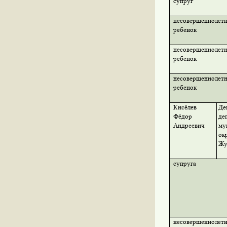
супруг
несовершеннолет
ребенок
несовершеннолет
ребенок
несовершеннолет
ребенок
Кисёлев
Де
Фёдор
де
Андреевич
му
ок
Жу
супруга
несовершеннолет