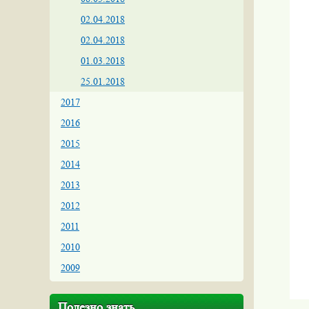
02.04.2018
02.04.2018
01.03.2018
25.01.2018
2017
2016
2015
2014
2013
2012
2011
2010
2009
Полезно знать