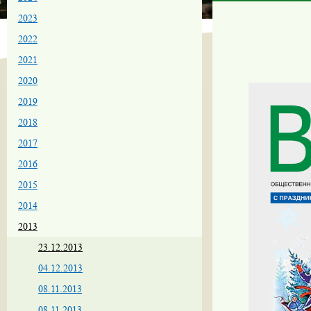
2023
2022
2021
2020
2019
2018
2017
2016
2015
2014
2013
23.12.2013
04.12.2013
08.11.2013
08.11.2013