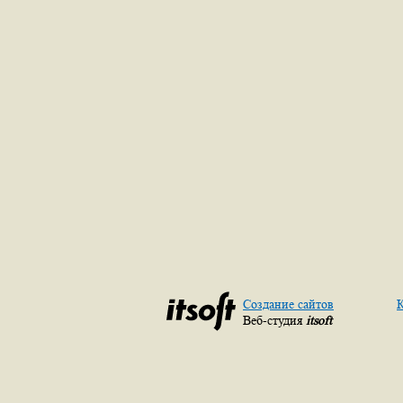
Создание сайтов
К
Веб-студия
itsoft