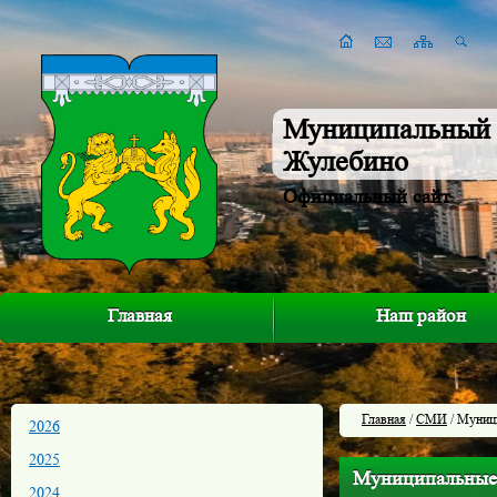
Муниципальный 
Жулебино
Официальный сайт
Главная
Наш район
Главная
/
СМИ
/ Муниц
2026
2025
Муниципальные
2024