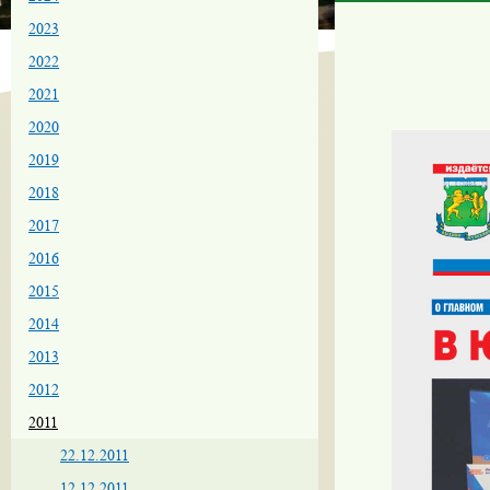
2023
2022
2021
2020
2019
2018
2017
2016
2015
2014
2013
2012
2011
22.12.2011
12.12.2011