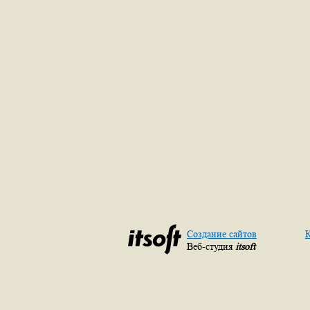
Создание сайтов
К
Веб-студия
itsoft