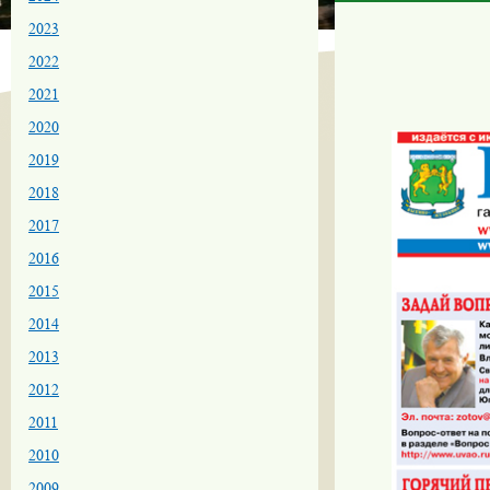
2023
2022
2021
2020
2019
2018
2017
2016
2015
2014
2013
2012
2011
2010
2009