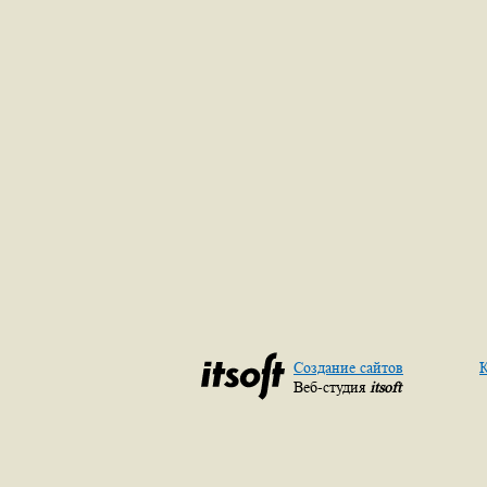
Создание сайтов
К
Веб-студия
itsoft