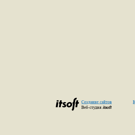
Создание сайтов
К
Веб-студия
itsoft