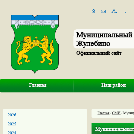
Муниципальный 
Жулебино
Официальный сайт
Главная
Наш район
Главная
/
СМИ
/ Муниц
2026
2025
Муниципальные
2024