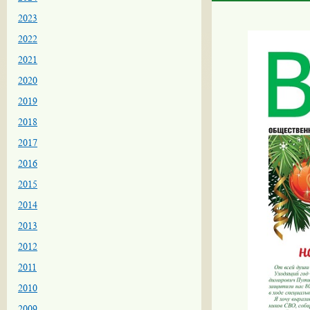
2023
2022
2021
2020
2019
2018
2017
2016
2015
2014
2013
2012
2011
2010
2009