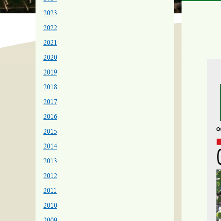
2023
2022
2021
2020
2019
2018
2017
2016
2015
2014
2013
2012
2011
2010
2009