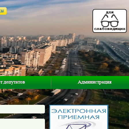
ты
т депутатов
Администрация