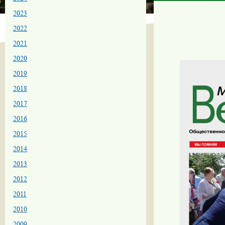
2023
2022
2021
2020
2019
2018
2017
2016
2015
2014
2013
2012
2011
2010
2009