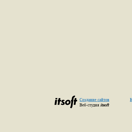
Создание сайтов
К
Веб-студия
itsoft