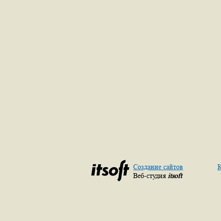
Создание сайтов
К
Веб-студия
itsoft