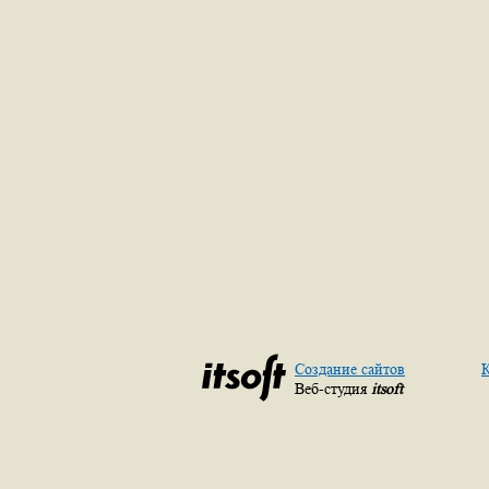
Создание сайтов
К
Веб-студия
itsoft