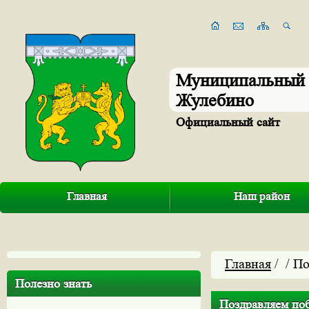
Муниципальный 
Жулебино
Официальный сайт
Главная
Наш район
Главная
/
/ По
Полезно знать
Поздравляем поб