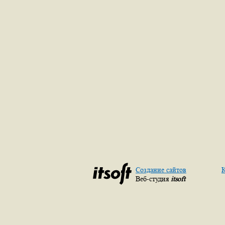
Создание сайтов
К
Веб-студия
itsoft