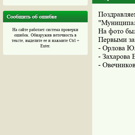
Поздравляем
Сообщить об ошибке
"Муниципа
На сайте работает система проверки
На фото бы
ошибок. Обнаружив неточность в
Первыми за
тексте, выделите ее и нажмите Ctrl +
Enter.
- Орлова Юл
- Захарова 
- Овечников