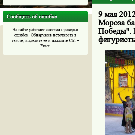
9 мая 201
Сообщить об ошибке
Мороза ба
Победы". 
На сайте работает система проверки
ошибок. Обнаружив неточность в
фигуристы
тексте, выделите ее и нажмите Ctrl +
Enter.