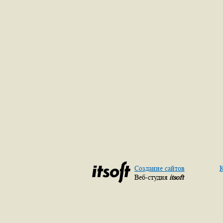
Создание сайтов
К
Веб-студия
itsoft