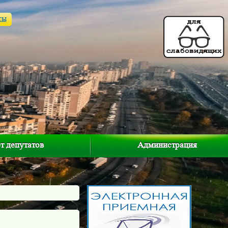
ты
т депутатов
Администрация