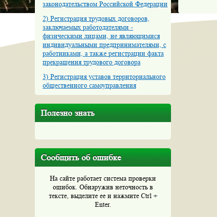
законодательством Российской Федерации
2) Регистрация трудовых договоров,
заключаемых работодателями -
физическими лицами, не являющимися
индивидуальными предпринимателями, с
работниками, а также регистрации факта
прекращения трудового договора
3) Регистрация уставов территориального
общественного самоуправления
Полезно знать
Сообщить об ошибке
На сайте работает система проверки
ошибок. Обнаружив неточность в
тексте, выделите ее и нажмите Ctrl +
Enter.