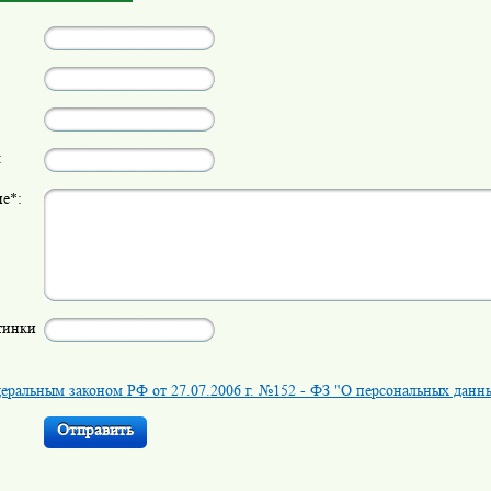
:
е*:
тинки
еральным законом РФ от 27.07.2006 г. №152 - ФЗ "О персональных данн
Отправить