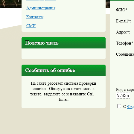
Администрация
ФИО*:
Контакты
E-mail*:
СМИ
Адрес*:
Полезно знать
Телефон*
Сообщени
Сообщить об ошибке
На сайте работает система проверки
ошибок. Обнаружив неточность в
Код с кар
тексте, выделите ее и нажмите Ctrl +
Enter.
С
Фед