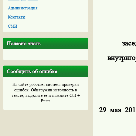
Администрация
Контакты
СМИ
засе
Полезно знать
внутриго
Сообщить об ошибке
На сайте работает система проверки
ошибок. Обнаружив неточность в
тексте, выделите ее и нажмите Ctrl +
Enter.
29 мая 2
1
___