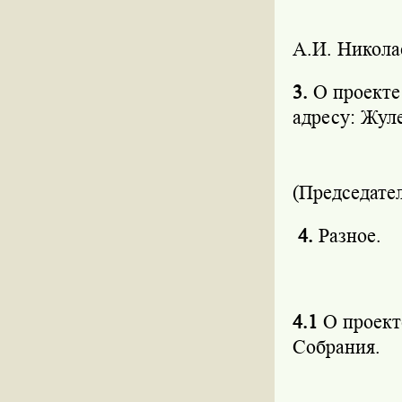
А.И. Никола
3.
О проекте 
адресу:
(Председате
4.
Разное.
4.1
О проект
Собрания.