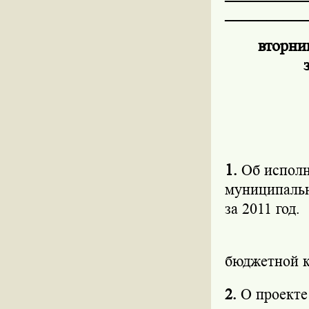
__________
в
зал з
1
.
Об исполн
муниципальн
за 2011 год.
бюджетной 
2.
О проекте 