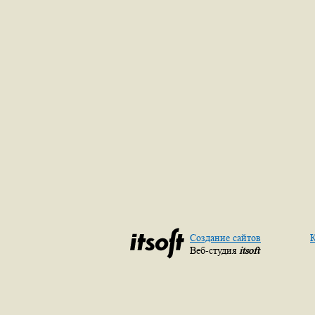
Создание сайтов
К
Веб-студия
itsoft