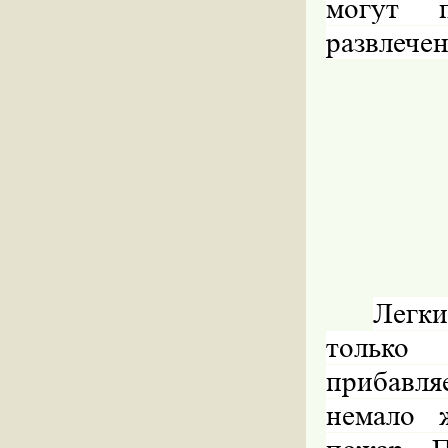
могут п
развлечен
Легки
только
прибавля
немало 