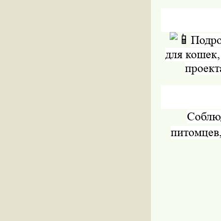
Подро
для кошек
проект
Соблюд
питомцев,