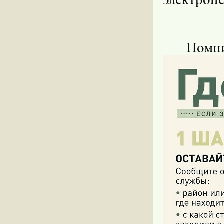
Помни