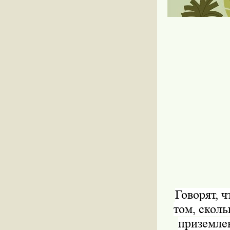
Говорят, 
том, сколь
приземлен