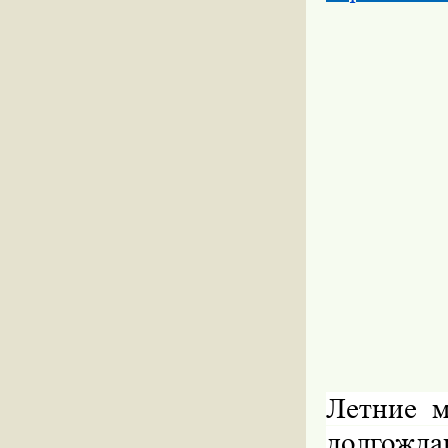
Летние м
долгожд