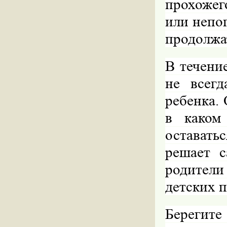
прохожег
или непо
продолжа
В течени
не всегд
ребенка. 
в каком
оставать
решает с
родители
детских п
Берегите