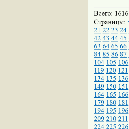
Всего: 1616
Страницы:
21
22
23
24
42
43
44
45
63
64
65
66
84
85
86
87
104
105
106
119
120
121
134
135
136
149
150
151
164
165
166
179
180
181
194
195
196
209
210
211
224
225
226