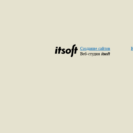
Создание сайтов
К
Веб-студия
itsoft