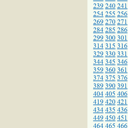
239
240
241
254
255
256
269
270
271
284
285
286
299
300
301
314
315
316
329
330
331
344
345
346
359
360
361
374
375
376
389
390
391
404
405
406
419
420
421
434
435
436
449
450
451
464
465
466