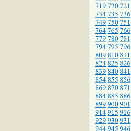
719
720
721
734
735
736
749
750
751
764
765
766
779
780
781
794
795
796
809
810
811
824
825
826
839
840
841
854
855
856
869
870
871
884
885
886
899
900
901
914
915
916
929
930
931
944
945
946