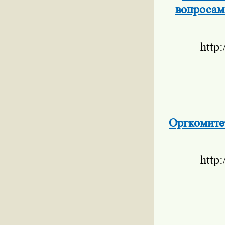
вопросам
http
Оргкомите
http