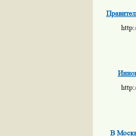
Правител
http
Инно
http
В Москв