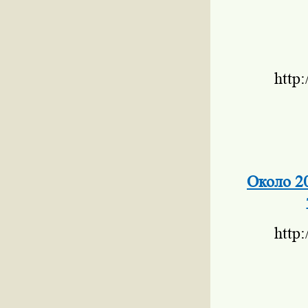
http
Около 2
http