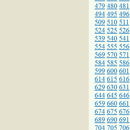
479
480
481
494
495
496
509
510
511
524
525
526
539
540
541
554
555
556
569
570
571
584
585
586
599
600
601
614
615
616
629
630
631
644
645
646
659
660
661
674
675
676
689
690
691
704
705
706