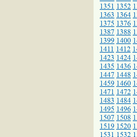
1351
1352
1
1363
1364
1
1375
1376
1
1387
1388
1
1399
1400
1
1411
1412
1
1423
1424
1
1435
1436
1
1447
1448
1
1459
1460
1
1471
1472
1
1483
1484
1
1495
1496
1
1507
1508
1
1519
1520
1
1531
1532
1