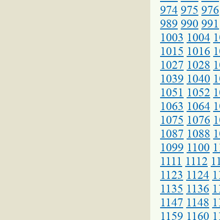
974
975
976
989
990
991
1003
1004
1
1015
1016
1
1027
1028
1
1039
1040
1
1051
1052
1
1063
1064
1
1075
1076
1
1087
1088
1
1099
1100
1
1111
1112
1
1123
1124
1
1135
1136
1
1147
1148
1
1159
1160
1