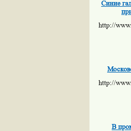
Синие гал
пр
http://www
Москов
http://www
В про