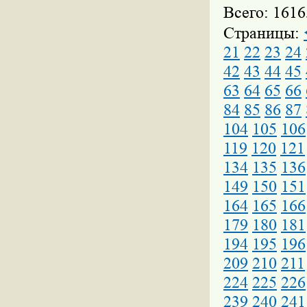
Всего: 1616
Страницы:
21
22
23
24
42
43
44
45
63
64
65
66
84
85
86
87
104
105
106
119
120
121
134
135
136
149
150
151
164
165
166
179
180
181
194
195
196
209
210
211
224
225
226
239
240
241