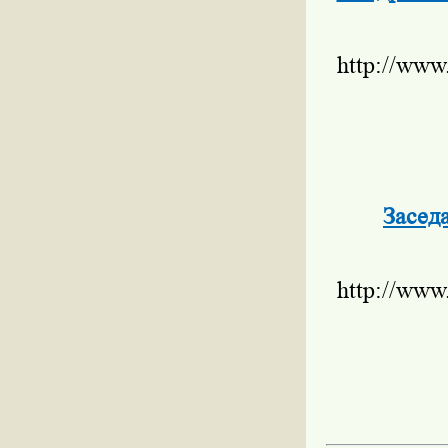
http://www
Засед
http://www