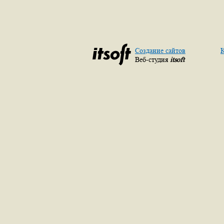
Создание сайтов
К
Веб-студия
itsoft