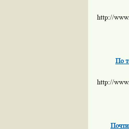
http://www
По т
http://www
Почти