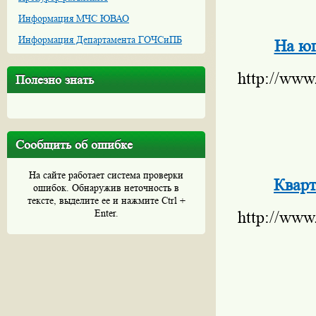
Информация МЧС ЮВАО
Информация Департамента ГОЧСиПБ
На юг
http://www
Полезно знать
Сообщить об ошибке
На сайте работает система проверки
Кварт
ошибок. Обнаружив неточность в
тексте, выделите ее и нажмите Ctrl +
Enter.
http://www