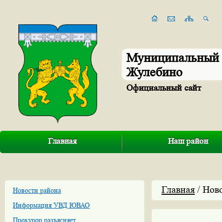
Муниципальный 
Жулебино
Официальный сайт
Главная
Наш район
Главная
/ Нов
Новости района
Информация УВД ЮВАО
Прокурор разъясняет