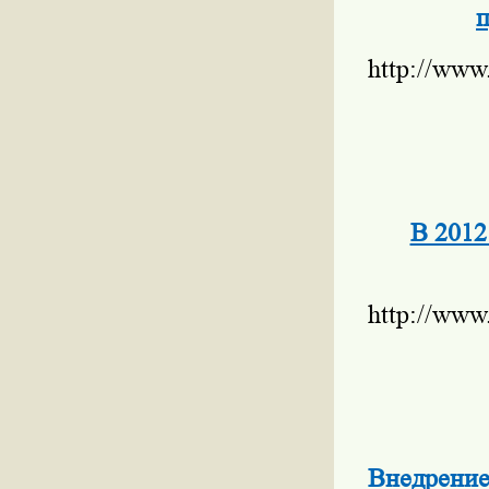
п
http://www
В 2012
http://www
Внедрение