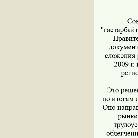
Сокр
"гастарбайт
Правите
документ
сложения 
2009 г.
реги
Это решен
по итогам 
Оно напра
рынке
трудоус
облегчени