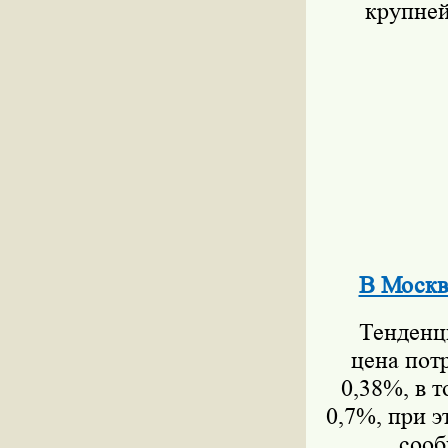
крупней
В Москв
Тенденция
цена пот
0,38%, в 
0,7%, при 
сооб