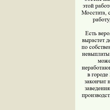
этой рабо
Мосстата, 
работу
Есть вероя
вырастет д
по собстве
невыплаты 
може
неработающ
в городе
закончат 
заведения
производст