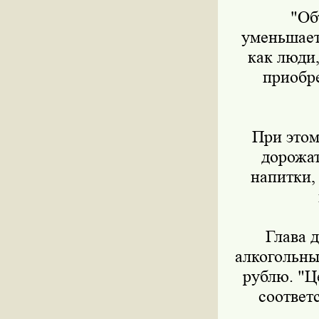
"Объе
уменьшаетс
как люди,
приобре
При этом, 
дорожат
напитки, 
Глава д
алкогольны
рублю. "Ц
соответс