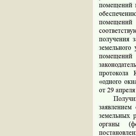
помещений 
обеспечению
помещений
соответству
получения 
земельного 
помещени
законодате
протокола 
«одного окн
от 29 апреля
Получи
заявлением
земельных 
органы (ф
постановлен