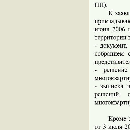
ПП).
К заяв
прикладыва
июня 2006 
территории 
- документ
собранием 
представите
- решение
многокварти
- выписка 
решений о
многокварти
Кроме 
от 3 июля 2