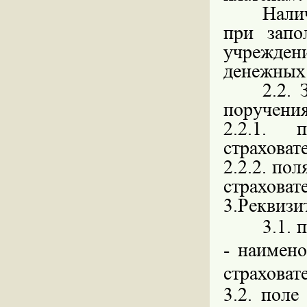
Нали
при запо
учреждени
денежных 
2.2.
поручения
2.2.1. 
страховат
2.2.2. п
страховат
3.Реквизи
3.1. 
- наимено
страховат
3.2. поле