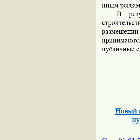
иным реглам
В рез
строительс
размещении
принимаютс
публичные с
Новый 
пу