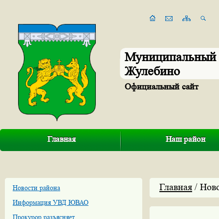
Муниципальный 
Жулебино
Официальный сайт
Главная
Наш район
Главная
/ Нов
Новости района
Информация УВД ЮВАО
Прокурор разъясняет