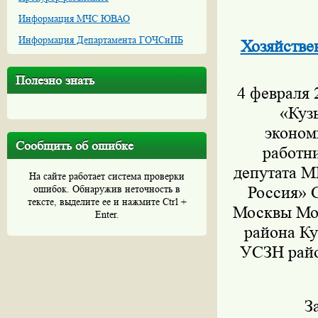
Информация МЧС ЮВАО
Информация Департамента ГОЧСиПБ
Хозяйстве
Полезно знать
4 февраля 
«Куз
эконом
Сообщить об ошибке
работн
депутата М
На сайте работает система проверки
ошибок. Обнаружив неточность в
Россия» 
тексте, выделите ее и нажмите Ctrl +
Москвы Мор
Enter.
района Ку
УСЗН райо
Заслуша