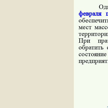
Одновре
февраля 
обеспечи
мест масс
территори
При пра
обратить 
состоян
предприят