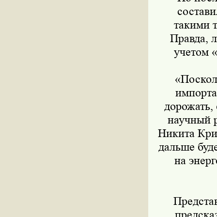
состави
такими т
Правда, 
учетом «
«Поскольк
импорта
дорожать,
научный 
Никита Кри
дальше буде
на энер
Представи
предска