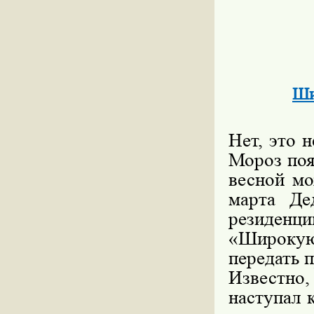
Ши
Нет, это н
Мороз поя
весной мо
марта Де
резиденци
«Широкую
передать п
Известно,
наступал 