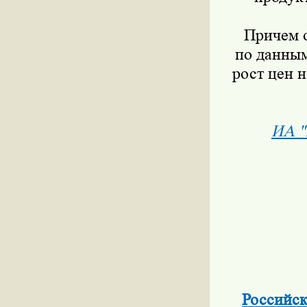
Причем от
по данным
рост цен 
ИА "
Российск