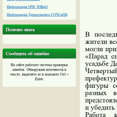
Информация МЧС ЮВАО
Информация Департамента ГОЧСиПБ
Полезно знать
В послед
жители вс
могли при
Сообщить об ошибке
«Парад с
усадьбе Д
На сайте работает система проверки
Четвертый
ошибок. Обнаружив неточность в
тексте, выделите ее и нажмите Ctrl +
префект
Enter.
фигуры с
разных в
предстоял
и убедить
Работа 