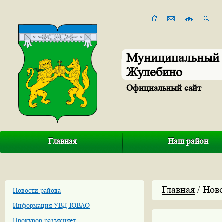
Муниципальный 
Жулебино
Официальный сайт
Главная
Наш район
Главная
/ Нов
Новости района
Информация УВД ЮВАО
Прокурор разъясняет