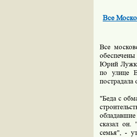
Все Моско
Все москов
обеспечены
Юрий Лужко
по улице В
пострадала 
"Беда с об
строительс
обладавшие
сказал он.
семья", - 