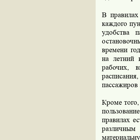
В правилах
каждого пун
удобства п
остановочн
времени год
на летний 
рабочих, 
расписания,
пассажиров 
Кроме того,
пользовани
правилах е
различным
материаль