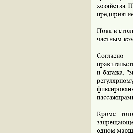
хозяйства П
предприятие
Пока в сто
частным ко
Согласно
правительст
и багажа, "
регулярном
фиксирован
пассажирам
Кроме того
запрещающе
одном марш