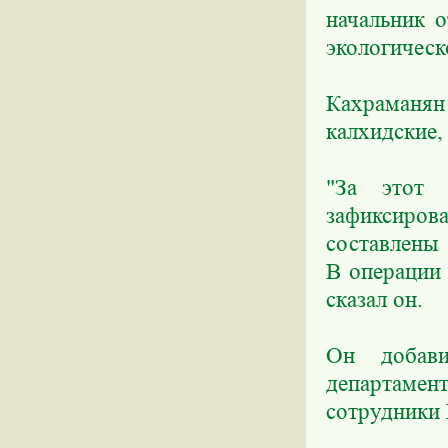
начальник 
экологическ
Кахраманян 
калхидские,
"За этот 
зафиксиров
составлены
В операции 
сказал он.
Он добави
департамен
сотрудники