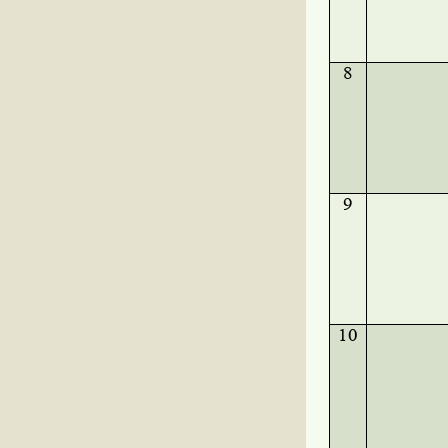
8
9
10