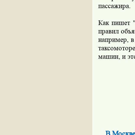
пассажира.
Как пишет "
правил объя
например, в
таксомотор
машин, и эт
В Москве