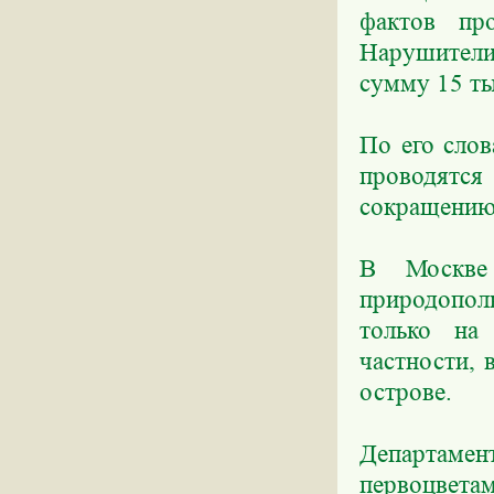
фактов пр
Нарушител
сумму 15 ты
По его слов
проводятс
сокращению
В Москве
природопол
только на
частности,
острове.
Департамен
первоцветам