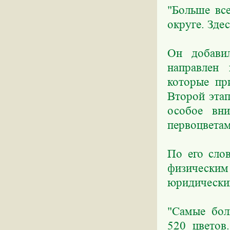
"Больше вс
округе. Здес
Он добави
направлен 
которые пр
Второй этап
особое вни
первоцветам
По его сло
физическим
юридических
"Самые бол
520 цветов