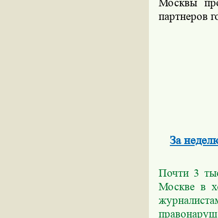
Москвы про
партнеров г
За недел
Почти 3 ты
Москве в х
журналиста
правонаруш