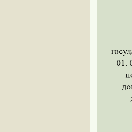
госуд
01.
п
до