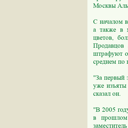
Москвы Аль
С началом в
а также в 
цветов, бо
Продавцов 
штрафуют ор
среднем по 
"За первый 
уже изъяты 
сказал он.
"В 2005 год
в прошлом 
заместител