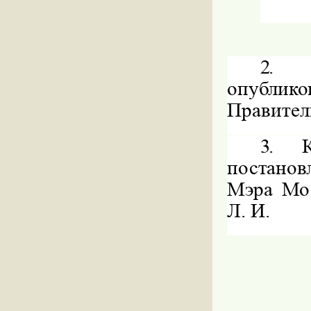
2.
опублико
Правител
3.
постанов
Мэра
Мо
Л
.
И
.