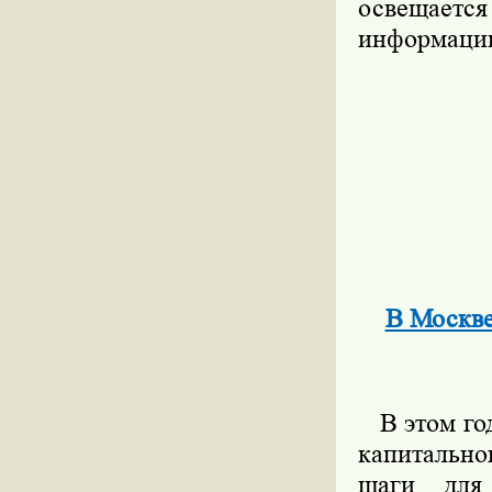
освещается
информаци
В Москве
В этом год
капитальн
шаги для