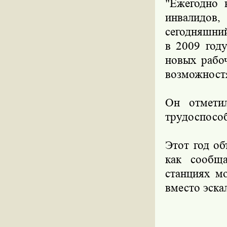
"Ежегодно 
инвалидов,
сегодняшни
в 2009 году
новых рабо
возможностя
Он отмети
трудоспособ
Этот год об
как сообща
станциях м
вместо эска