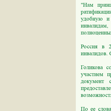
"Нам принц
ратификаци
удобную и
инвалидам,
полноценным
Россия в 
инвалидов. 
Голикова с
участием п
документ 
предоста
возможност
По ее слов