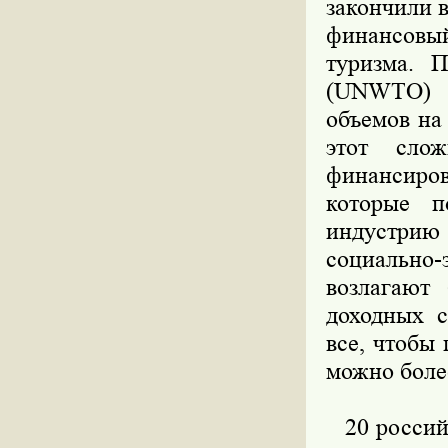
закончили 
финансовы
туризма. 
(UNWTO) т
объемов на
этот сло
финансиро
которые п
индустри
социально-
возлагают
доходных с
все, чтобы
можно боле
20 российс