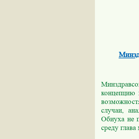
Минзд
Минздравсо
концепцию 
возможност
случаи, ан
Обиуха не 
среду глава