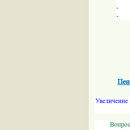
- ко
- к
Пен
Увеличение 
Вопрос