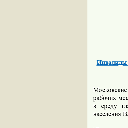
Инвалиды 
Московски
рабочих мес
в среду гл
населения В