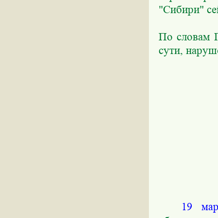
"Сибири" се
По словам Г
сути, наруш
19 ма