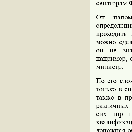
сенаторам 
Он напом
определен
проходить 
можно сдел
он не зна
например, 
министр.
По его сло
только в с
также в пр
различных 
сих пор п
квалификац
денежная о