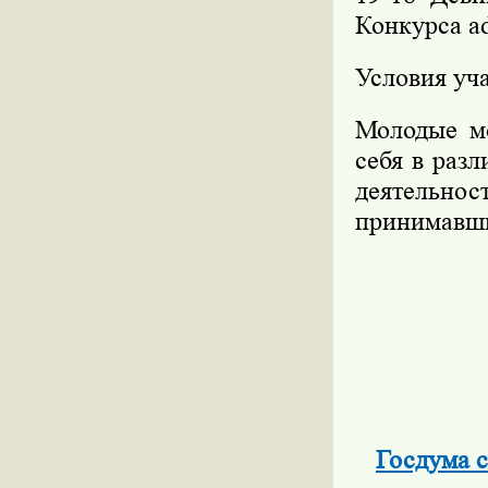
Конкурса ad
Условия уча
Молодые мо
себя в раз
деятельност
принимавши
Госдума с