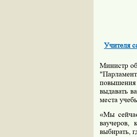
Учителя с
Министр об
"Парламен
повышения
выдавать в
места учеб
«Мы сейчас
ваучеров, 
выбирать, 