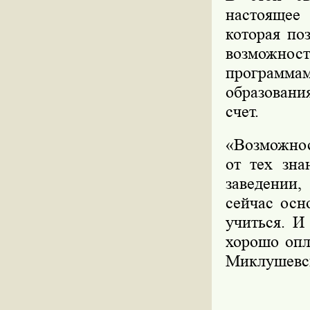
настоящее
которая по
возможност
программ
образовани
счет.
«Возможнос
от тех зна
заведении,
сейчас осн
учиться. И
хорошо опл
Миклушевс