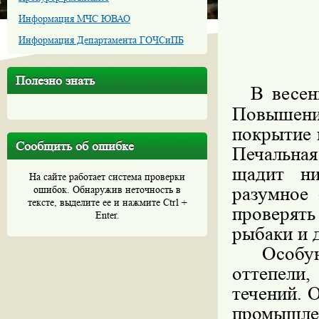
Информация МЧС ЮВАО
Информация Департамента ГОЧСиПБ
Полезно знать
В весен
Повышен
покрытие 
Сообщить об ошибке
Печальная
щадит н
На сайте работает система проверки
разумное
ошибок. Обнаружив неточность в
тексте, выделите ее и нажмите Ctrl +
проверять
Enter.
рыбаки и 
Особую 
оттепели
течений. 
промышл