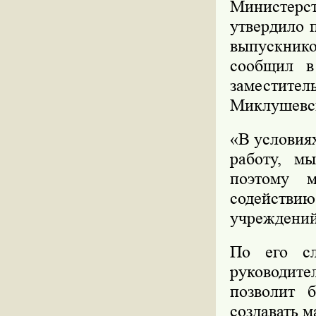
Министерс
утвердило 
выпускник
сообщил в
заместите
Миклушевс
«В условия
работу, м
поэтому м
содействию
учреждений
По его сл
руководите
позволит 
создавать 