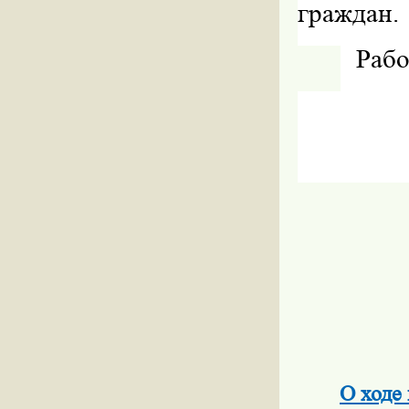
граждан.
Рабо
О ходе