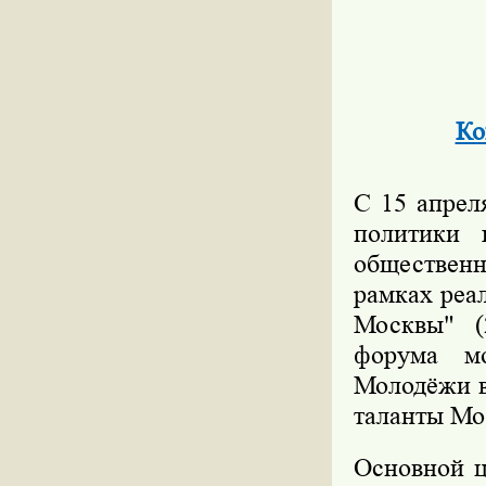
Ко
С 15 апрел
политики 
общественн
рамках реа
Москвы" (
форума м
Молодёжи в
таланты Мо
Основной ц