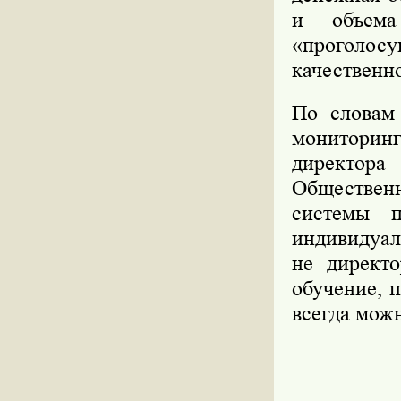
и объема
«проголос
качественн
По словам 
мониторинг
директор
Общественн
системы п
индивидуал
не директ
обучение, 
всегда мож