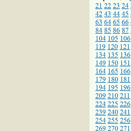
21
22
23
24
42
43
44
45
63
64
65
66
84
85
86
87
104
105
106
119
120
121
134
135
136
149
150
151
164
165
166
179
180
181
194
195
196
209
210
211
224
225
226
239
240
241
254
255
256
269
270
271