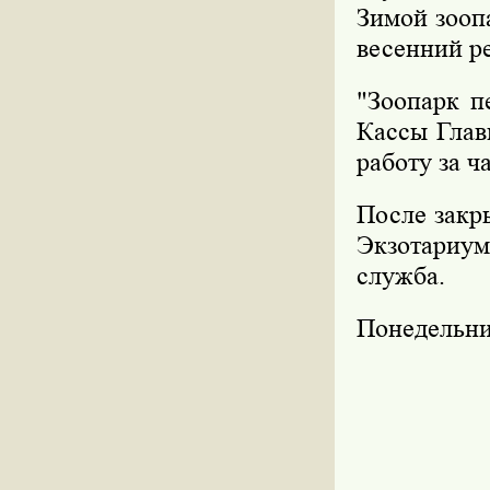
Зимой зоопа
весенний ре
"Зоопарк п
Кассы Глав
работу за ч
После закры
Экзотариум
служба.
Понедельни