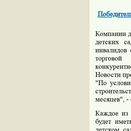
Победители
Компании д
детских с
инвалидов 
торговой
конкурентн
Новости пр
"По услови
строительс
месяцев", -
Каждое из 
будет имет
детском са