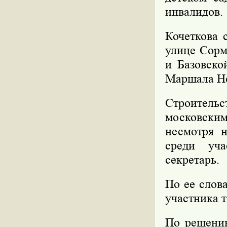
инвалидов.
Кочеткова 
улице Сорм
и Базовско
Маршала Не
Строительс
московски
несмотря н
среди уча
секретарь.
По ее слов
участника т
По решению