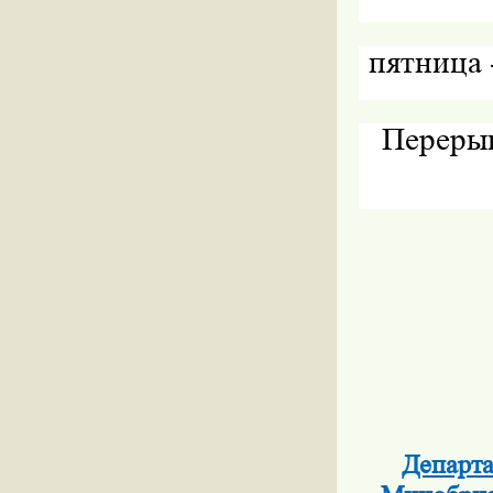
пятница -
Переры
Департа