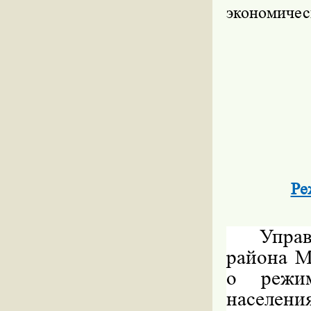
экономичес
Ре
Упра
района 
о режи
населени