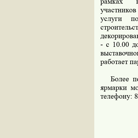
рамках в
участников
услуги п
строительс
декорирова
- с 10.00 
выставочн
работает па
Более под
ярмарки м
телефону: 8