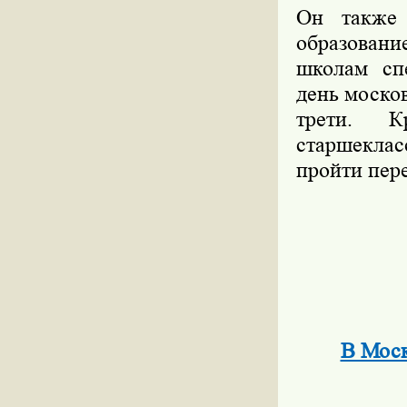
Он также 
образовани
школам сп
день моско
трети. К
старшеклас
пройти пер
В Моск