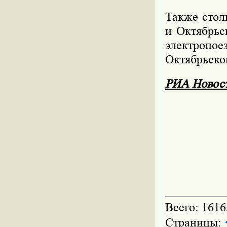
Также стол
и Октябрьс
электропо
Октябрьско
РИА Новос
Всего: 1616
Страницы: