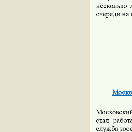
несколько 
очереди на 
Москов
Московский
стал работ
служба зоос