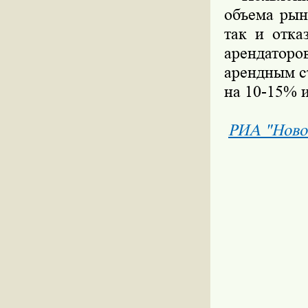
объема рын
так и отка
арендаторо
арендным с
на 10-15% и
РИА "Ново