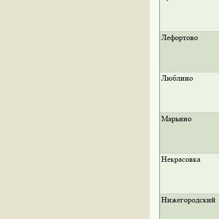
Лефортово
Люблино
Марьино
Некрасовка
Нижегородский