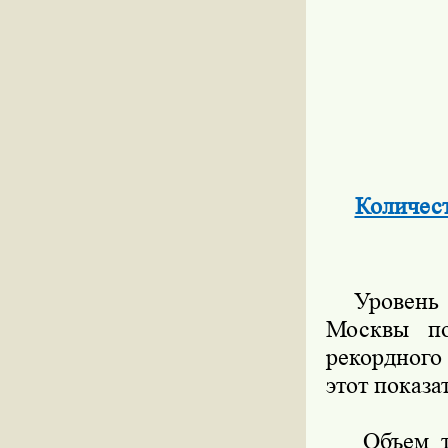
Количест
Уровень в
Москвы по
рекордного
этот показа
Объем тор