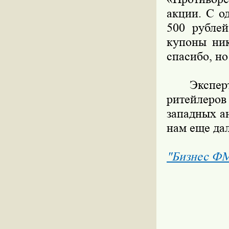
акции. С о
500 рублей
купоны ник
спасибо, но
Эксперты 
ритейлеров
западных ан
нам еще дал
"Бизнес Ф