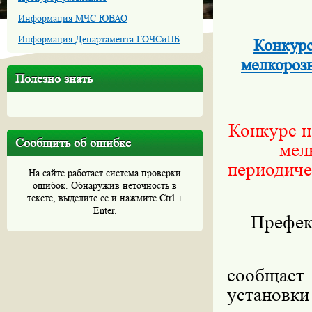
Информация МЧС ЮВАО
Информация Департамента ГОЧСиПБ
Конкурс
мелкороз
Полезно знать
Конкурс
н
Сообщить об ошибке
мел
периодиче
На сайте работает система проверки
ошибок. Обнаружив неточность в
тексте, выделите ее и нажмите Ctrl +
Enter.
Префек
сообщает 
установки