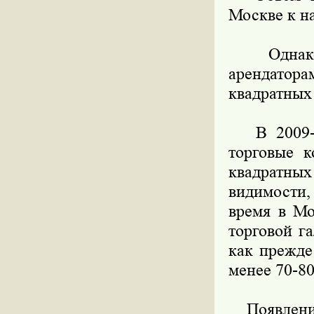
Москве к н
Однако н
арендатор
квадратных
В 2009-20
торговые 
квадратны
видимости,
время в Мо
торговой г
как прежде
менее 70-8
Появление