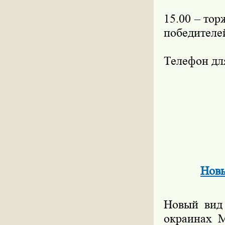
15.00 – то
победителе
Телефон для
Новы
Новый вид 
окраинах М