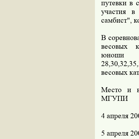
путевки в 
участия в
самбист", к
В соревнов
весовых ка
юноши 1
28,30,32,3
весовых кате
Место и в
МГУПИ
4 апреля 20
5 апреля 20