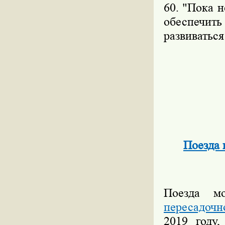
60. "Пока 
обеспечить
развиваться 
Поезда 
Поезда м
пересадочн
2019 году