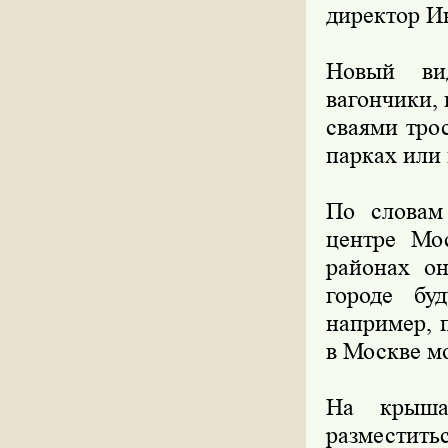
директор И
Новый вид
вагончики,
сваями тро
парках или 
По словам 
центре Мо
районах он
городе бу
например, 
в Москве м
На крыша
разместить