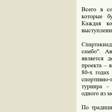
Всего в со
которые б
Каждая ко
выступлен
Спартакиад
самбо". Ав
является 
проекта – 
80-х годах
спортивно
турнира –
одного из м
По традици