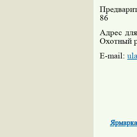
Предварит
86
Адрес для
Охотный р
E-mail:
ul
Ярмарка