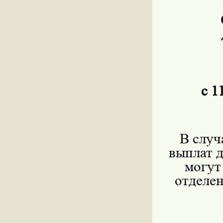
с 1
В случ
выплат д
могут
отделен