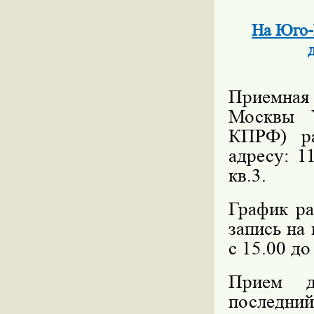
На Юго-
Приемная 
Москвы У
КПРФ) ра
адресу: 11
кв.3.
График ра
запись на
с 15.00 до
Прием д
последний 