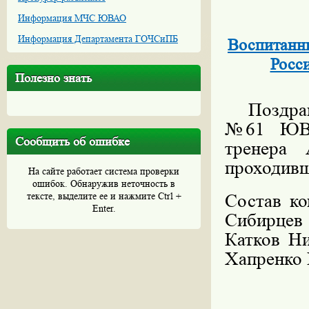
Информация МЧС ЮВАО
Информация Департамента ГОЧСиПБ
Воспитанн
Росси
Полезно знать
Поздрав
№61
ЮВА
Сообщить об ошибке
тренера
проходивш
На сайте работает система проверки
ошибок. Обнаружив неточность в
тексте, выделите ее и нажмите Ctrl +
Состав ко
Enter.
Сибирцев
Катков Ни
Хапренко 