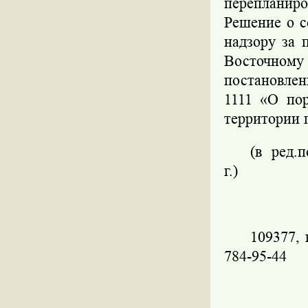
перепланир
Решение о с
надзору за
Восточному 
постановлен
1111 «О по
территории 
(в ред.
г.)
109377, 
784-95-44