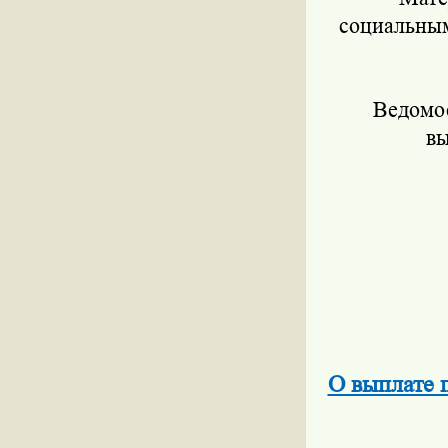
социальным
Ведомости
вы
О выплате 