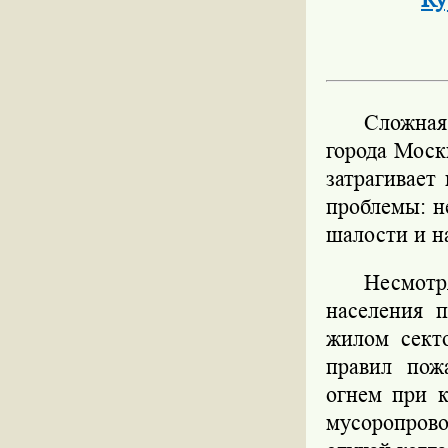
Сложная
города Моск
затрагивает
проблемы: н
шалости и н
Несмот
населения 
жилом секто
правил пож
огнем при к
мусоропрово