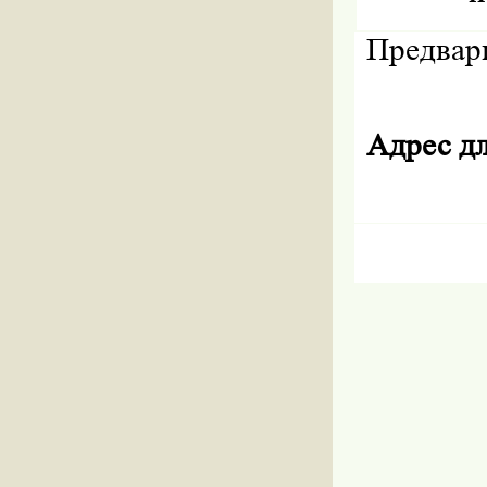
Предвари
Адрес д