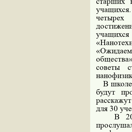
старших 
учащихся
четырех
достижен
учащихся
«Нанотех
«Ожидаем
общества»
советы с
нанофизик
В школе 
будут пр
расскажут
для 30 уч
В 2008 
прослуша