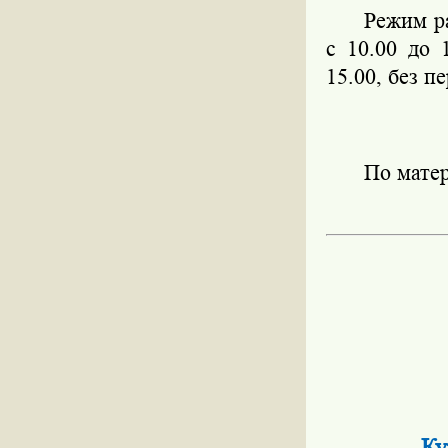
Режим ра
с 10.00 до 
15.00, без п
По мате
Ку