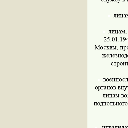
-
лица
-
лицам,
25.01.19
Москвы, пр
железнод
строи
-
военносл
органов вну
лицам во
подпольного
- инвалидам