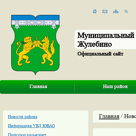
Муниципальный 
Жулебино
Официальный сайт
Главная
Наш район
Главная
/ Нов
Новости района
Информация УВД ЮВАО
Прокурор разъясняет