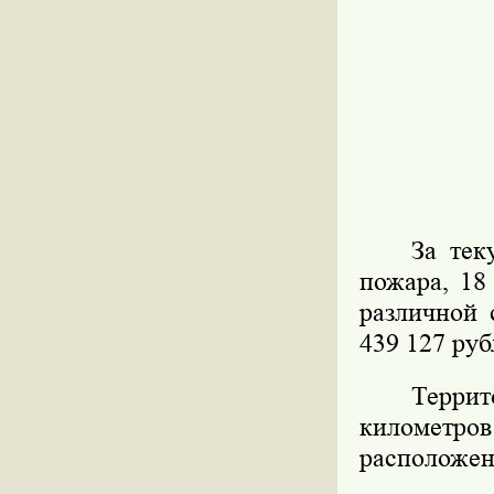
За тек
пожара, 18
различной 
439 127 руб
Терри
километро
расположен