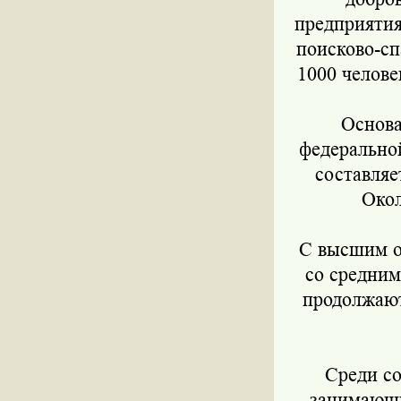
предприятия
поисково-сп
1000 челове
Основа
федерально
составляе
Окол
С высшим о
со средним
продолжают
Среди со
занимающи