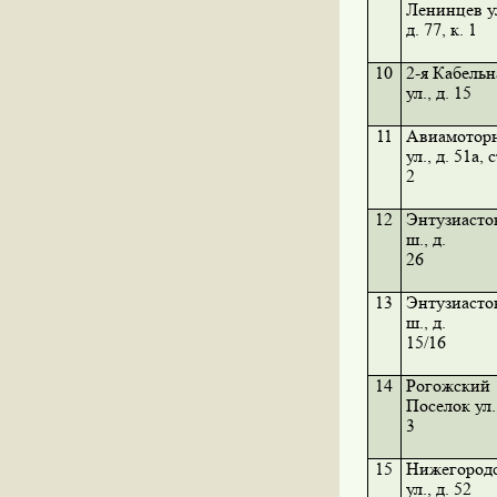
Ленинцев ул
д. 77, к. 1
10
2-я Кабельн
ул., д. 15
11
Авиамотор
ул., д. 51а, 
2
12
Энтузиасто
ш., д.
26
13
Энтузиасто
ш., д.
15/16
14
Рогожский
Поселок ул.,
3
15
Нижегород
ул., д. 52