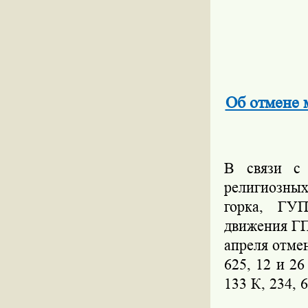
Об отмене 
В связи с 
религиозных
горка, ГУП
движения ГП
апреля отме
625, 12 и 2
133 К, 234, 6