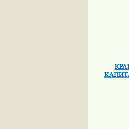
КРА
КАПИТ