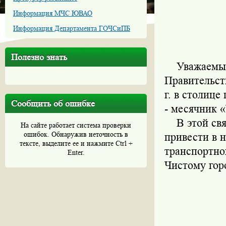
Информация МЧС ЮВАО
Информация Департамента ГОЧСиПБ
Полезно знать
Уважаемый 
Правительст
г. в столиц
Сообщить об ошибке
- месячник 
В этой связ
На сайте работает система проверки
ошибок. Обнаружив неточность в
привести в 
тексте, выделите ее и нажмите Ctrl +
транспортног
Enter.
Чистому гор