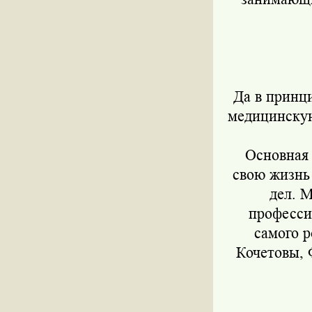
Да в принц
медицинскую
Основная 
свою жизнь 
дел. 
професси
самого р
Кочетовы,