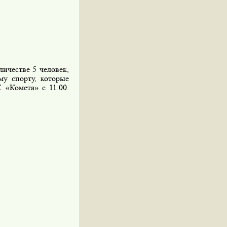
ичестве 5 человек,
у спорту, которые
К «Комета» с 11.00.