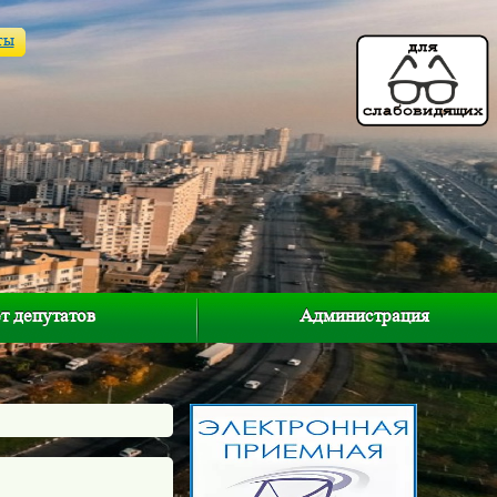
ты
т депутатов
Администрация