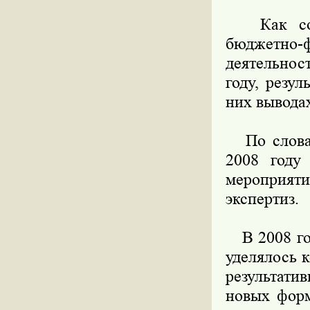
Как со
бюджетно-
деятельно
году, резу
них вывода
По словам 
2008 году
мероприяти
экспертиз.
В 2008 год
уделялось 
результат
новых форм