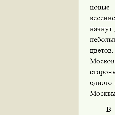
новые
весенн
начнут 
неболь
цвето
Москов
стороны
одного
Москвы
В 