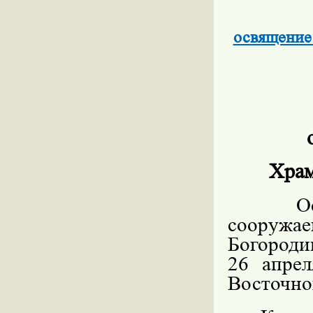
освящение
Храм
О
сооружа
Богороди
26 апрел
Восточно