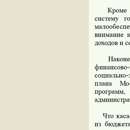
Кроме тог
систему г
малообеспе
внимание н
доходов и с
Наконец, 
финансово-
социально-
плана Мо
программ,
администра
Что касае
из бюджета