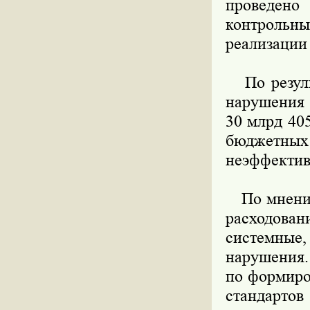
проведено 
контроль
реализации
По результ
нарушения
30 млрд 40
бюджетных 
неэффективн
По мнению
расходован
системные
нарушения.
по формиро
стандарто