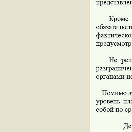
представле
Кроме тог
обязатель
фактиче
предусмотр
Не решена
разграниче
органами и
Помимо это
уровень пл
собой по ср
Действу