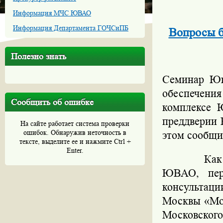
Информация МЧС ЮВАО
Информация Департамента ГОЧСиПБ
Вопросы б
Полезно знать
Семинар Юг
обеспечени
Сообщить об ошибке
комплексе 
преддверии 
На сайте работает система проверки
ошибок. Обнаружив неточность в
этом сообщ
тексте, выделите ее и нажмите Ctrl +
Enter.
Как
ЮВАО, пер
консультаци
Москвы «Мос
Московского