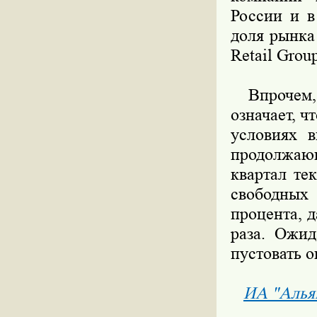
России и в
доля рынка
Retail Grou
Впрочем, в
означает, ч
условиях 
продолжающ
квартал те
свободных
процента, 
раза. Ожид
пустовать о
ИА "Алья