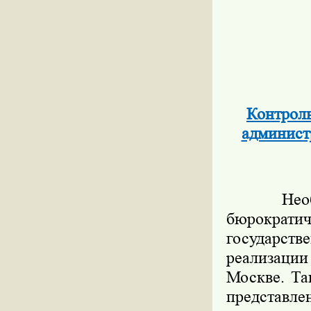
Контроль
админист
Необход
бюрокра
государств
реализации
Москве. Та
представле