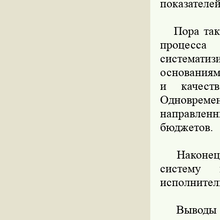
показателе
Пора такж
процесса
систематиз
основаниям
и качеств
Одноврем
направленн
бюджетов.
Наконец, 
систему 
исполнител
Выводы и 