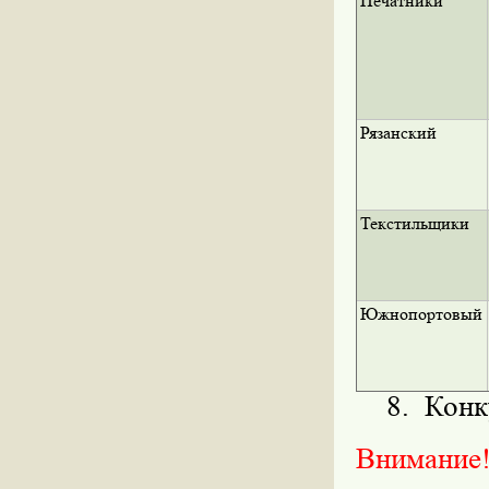
Печатники
Рязанский
Текстильщики
Южнопортовый
8. Конку
Внимание!