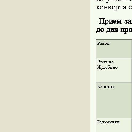
конверта с
Прием зая
до дня пр
Район
Выхино-
Жулебино
Капотня
Кузьминки