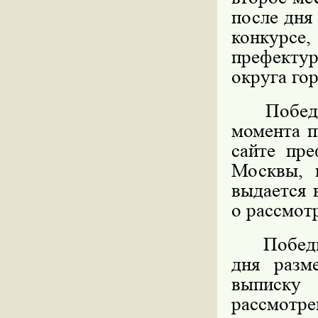
после дня
конкурс
префекту
округа го
Победите
момента п
сайте пре
Москвы, 
выдается 
о рассмот
Победител
дня разм
выписку
рассмотре