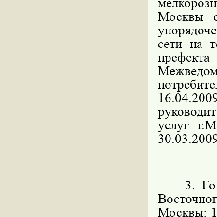
мелкорозн
Москвы 
упорядоч
сети на 
префекта
Межведо
потребите
16.04.200
руководит
услуг г.
30.03.2009
3. Госуд
Восточн
Москвы: 11