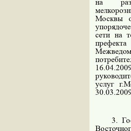
на разм
мелкорозн
Москвы 
упорядоч
сети на 
префекта
Межведо
потребите
16.04.200
руководит
услуг г.
30.03.2009
3. Госуд
Восточн