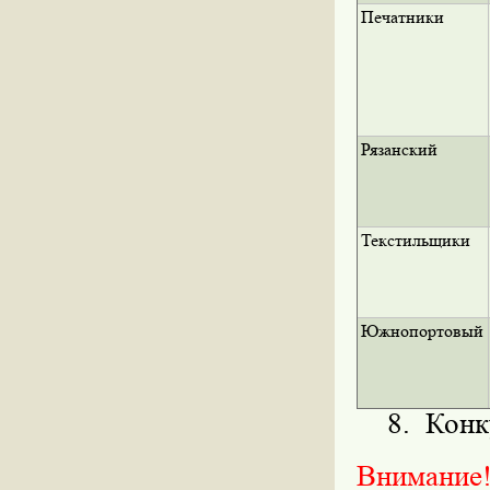
Печатники
Рязанский
Текстильщики
Южнопортовый
8. Конку
Внимание!