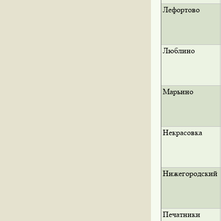
Лефортово
Люблино
Марьино
Некрасовка
Нижегородский
Печатники