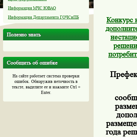
Информация МЧС ЮВАО
Информация Департамента ГОЧСиПБ
Конкурс 
дополните
Полезно знать
нестаци
решени
потребит
Сообщить об ошибке
Префек
На сайте работает система проверки
ошибок. Обнаружив неточность в
тексте, выделите ее и нажмите Ctrl +
Enter.
сообщ
разме
допол
размеще
года ре