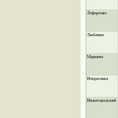
Лефортово
Люблино
Марьино
Некрасовка
Нижегородский