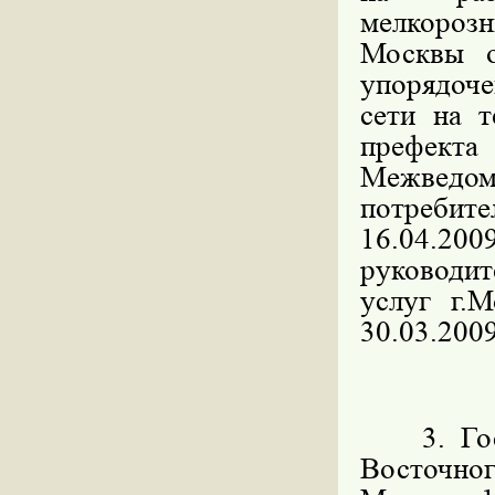
мелкорозн
Москвы 
упорядоч
сети на 
префекта
Межведо
потребите
16.04.200
руководит
услуг г.
30.03.2009
3. Госуд
Восточн