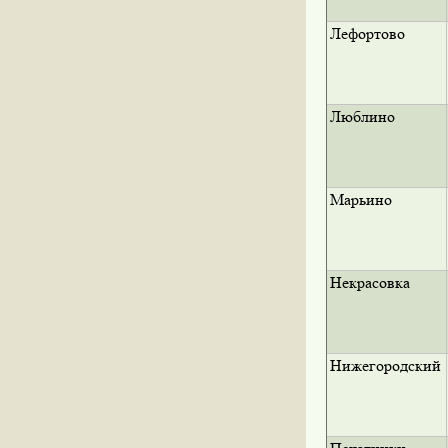
Лефортово
Люблино
Марьино
Некрасовка
Нижегородский