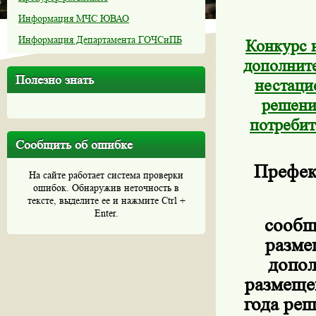
Информация МЧС ЮВАО
Информация Департамента ГОЧСиПБ
Конкурс 
дополните
Полезно знать
нестаци
решени
потребит
Сообщить об ошибке
Префек
На сайте работает система проверки
ошибок. Обнаружив неточность в
тексте, выделите ее и нажмите Ctrl +
Enter.
сообщ
разме
допол
размеще
года ре