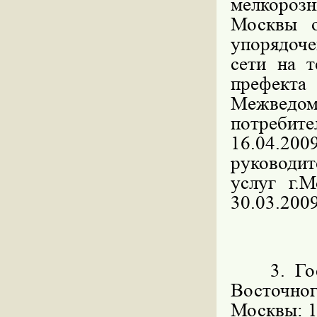
мелкорозн
Москвы 
упорядоч
сети на 
префекта
Межведо
потребите
16.04.200
руководит
услуг г.
30.03.2009
3. Госуд
Восточн
Москвы: 11