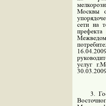
мелкорозн
Москвы 
упорядоч
сети на 
префекта
Межведо
потребите
16.04.200
руководит
услуг г.
30.03.2009
3. Госуд
Восточн