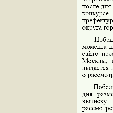
после дня
конкурс
префекту
округа го
Победите
момента п
сайте пре
Москвы, 
выдается 
о рассмот
Победител
дня разм
выписку
рассмотре