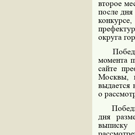
второе мес
после дня
конкурс
префекту
округа го
Победите
момента п
сайте пре
Москвы, 
выдается 
о рассмот
Победител
дня разм
выписку
рассмотре