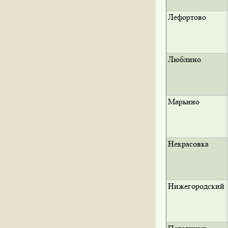
Лефортово
Люблино
Марьино
Некрасовка
Нижегородский