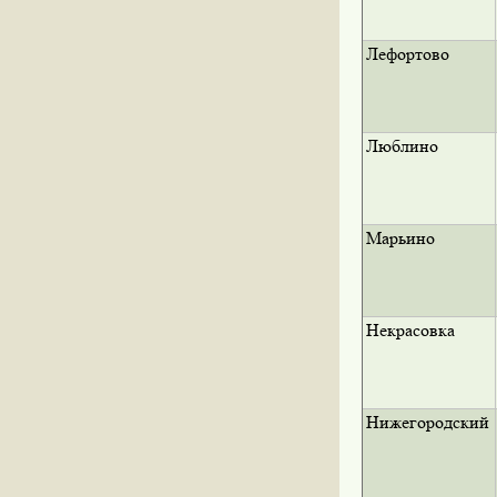
Лефортово
Люблино
Марьино
Некрасовка
Нижегородский