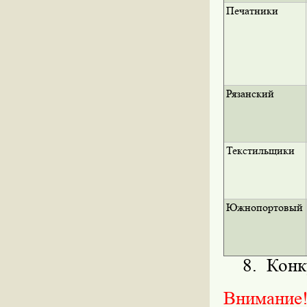
Печатники
Рязанский
Текстильщики
Южнопортовый
8. Конку
Внимание!