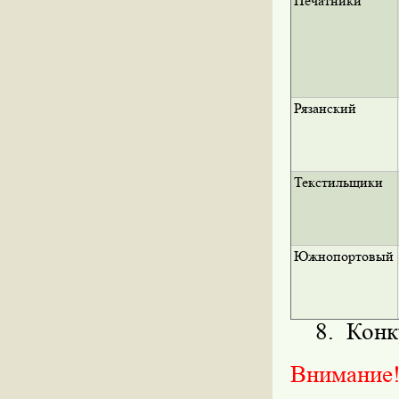
Печатники
Рязанский
Текстильщики
Южнопортовый
8. Конку
Внимание!