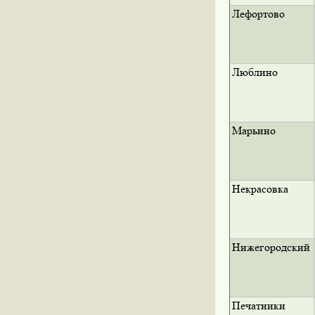
Лефортово
Люблино
Марьино
Некрасовка
Нижегородский
Печатники