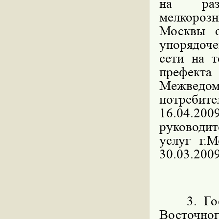
на разм
мелкорозн
Москвы 
упорядоч
сети на 
префекта
Межведо
потребите
16.04.200
руководит
услуг г.
30.03.2009
3. Госуд
Восточн