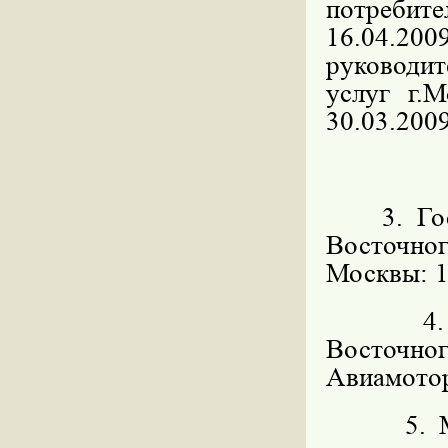
потребите
16.04.200
руководит
услуг г.
30.03.2009
3. Госуд
Восточн
Москвы: 11
4. Орга
Восточног
Авиамоторн
5. Мест