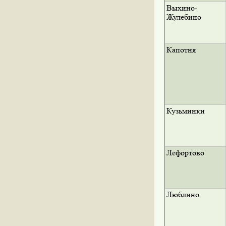
Выхино-
Жулебино
Капотня
Кузьминки
Лефортово
Люблино