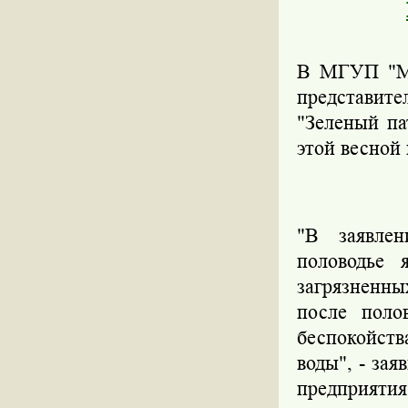
В МГУП "Мо
представит
"Зеленый па
этой весной 
"В заявлен
половодье 
загрязненны
после поло
беспокойств
воды", - за
предприятия