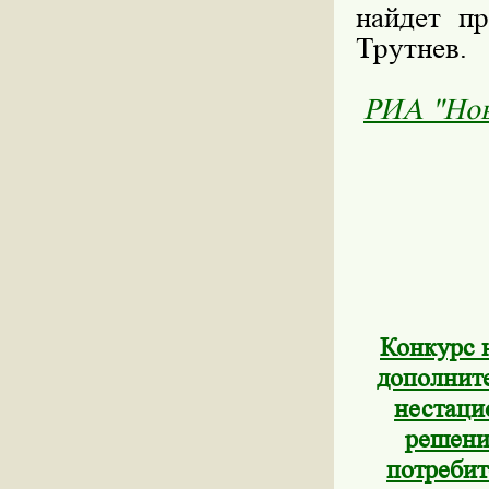
найдет пр
Трутнев.
РИА "Нов
Конкурс 
дополните
нестаци
решени
потребит