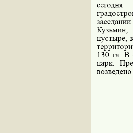
сегодн
градостро
заседани
Кузьмин,
пустыре, 
территори
130 га. В
парк. Пре
возведено 