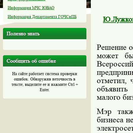
Информация МЧС ЮВАО
Информация Департамента ГОЧСиПБ
Ю.Лужков
Полезно знать
Решение о
может бы
Сообщить об ошибке
Всеросс
предприн
На сайте работает система проверки
отметил, 
ошибок. Обнаружив неточность в
тексте, выделите ее и нажмите Ctrl +
объявить
Enter.
малого би
Мэр такж
бизнеса н
электросе