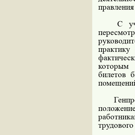
правления
С учёто
пересмо
руководит
практику
фактическ
которым 
билетов 
помещени
Генпроку
положен
работник
трудового