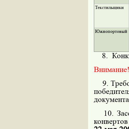
Текстильщики
Южнопортовый
8. Конку
Внимание!
9. Требов
победит
документа
10. Засе
конвертов