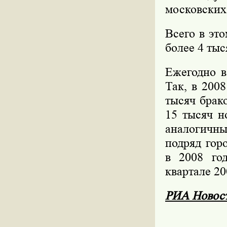
московских
Всего в эт
более 4 тыс
Ежегодно в
Так, в 200
тысяч брак
15 тысяч н
аналогичны
подряд гор
в 2008 го
квартале 20
РИА Новос