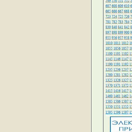
549
550
551
552
607
608
609
610
665
666
667
668
723
724
725
726
781
782
783
784
839
840
841
842
897
898
899
900
955
956
957
958
1010
1011
1012
1
1055
1056
1057
1
1100
1101
1102
1
1145
1146
1147
1
1190
1191
1192
1
1235
1236
1237
1
1280
1281
1282
1
1325
1326
1327
1
1370
1371
1372
1
1415
1416
1417
1
1460
1461
1462
1
1505
1506
1507
1
1550
1551
1552
1
1595
1596
1597
1