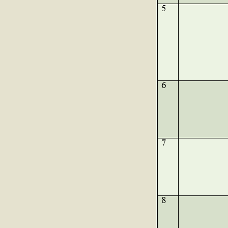
5
6
7
8