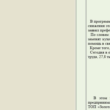
В программу
снижения эт
заявил преф
По словам п
заменят кух
помощь в св
Кроме того, 
Сегодня в о
труда, 27,8 
В этом год
предпринима
ТОП «Золота