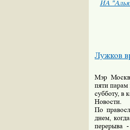
ИА "Алья
Лужков вр
Мэр Москв
пяти парам
субботу, в
Новости.
По правосл
днем, когд
перерыва -