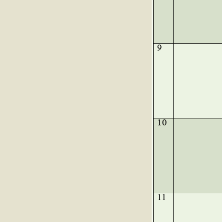
9
10
11