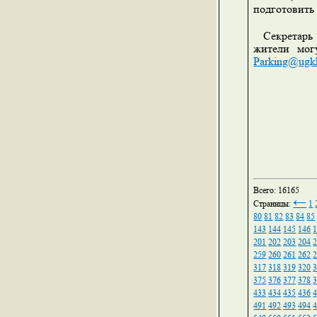
подготовить
Секретарь 
жители мог
Parking@ugk
Всего: 16165
←
Страницы:
1
80
81
82
83
84
85
143
144
145
146
201
202
203
204
259
260
261
262
317
318
319
320
375
376
377
378
433
434
435
436
491
492
493
494