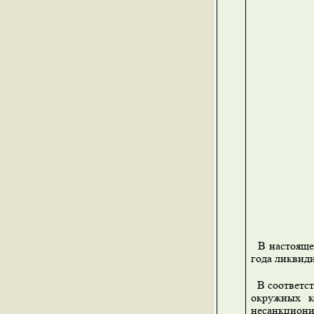
В настоящее
года ликвид
В соответст
окружных к
несанкциони