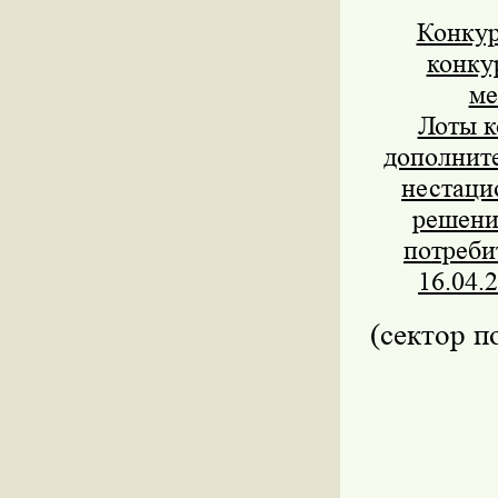
Конкур
конку
ме
Лоты к
дополните
нестаци
решени
потреби
16.04.
(сектор п