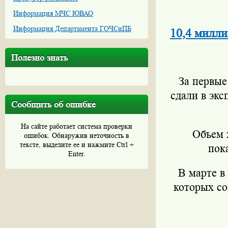
Информация МЧС ЮВАО
Информация Департамента ГОЧСиПБ
10,4 милли
Полезно знать
За первые
сдали в эк
Сообщить об ошибке
На сайте работает система проверки
Объем 
ошибок. Обнаружив неточность в
тексте, выделите ее и нажмите Ctrl +
пок
Enter.
В марте в
которых со