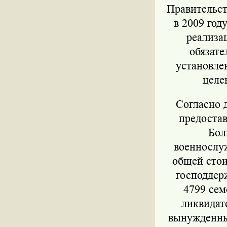
Правительст
в 2009 год
реализа
обязате
установле
целе
Согласно 
предостав
Бол
военнослу
общей стои
господдер
4799 сем
ликвидат
вынужденных