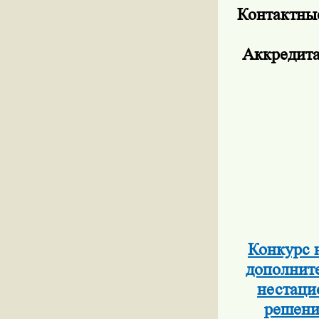
Контактны
Аккредит
Конкурс 
дополните
нестаци
решени