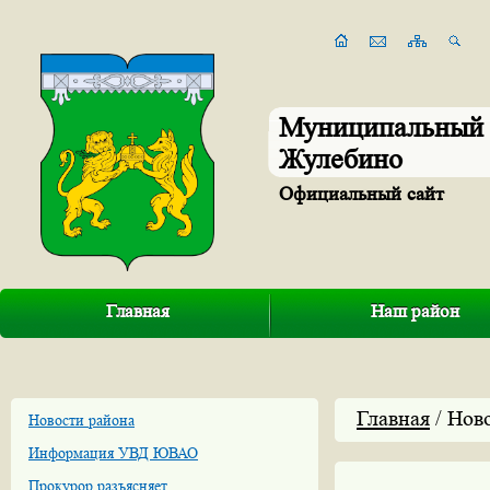
Муниципальный 
Жулебино
Официальный сайт
Главная
Наш район
Главная
/ Нов
Новости района
Информация УВД ЮВАО
Прокурор разъясняет