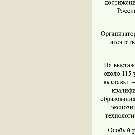
достижени
Росси
Организато
агентств
На выстав
около 115 
выставки 
квалифи
образования
экспози
технологи
Особый р