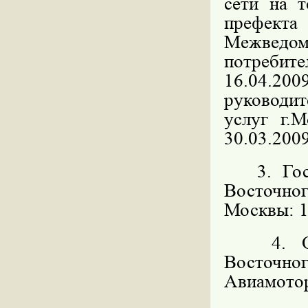
сети на 
префекта
Межведо
потребите
16.04.200
руководит
услуг г.
30.03.2009
3. Госуд
Восточн
Москвы: 11
4. Орга
Восточног
Авиамоторн