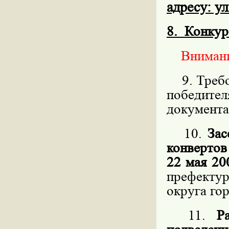
адресу: ул
8.
Конкур
Внимание
9. Требов
победит
документа
10.
Зас
конвертов
22 мая 20
префекту
округа го
11.
Р