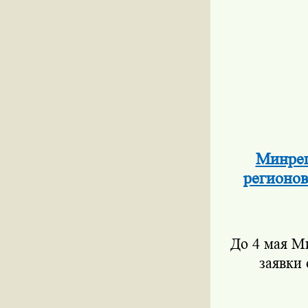
Минрег
регионов
До 4 мая М
заявки