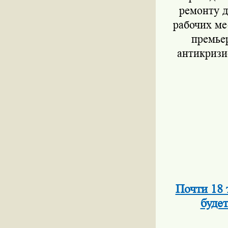
ремонту д
рабочих ме
премьер
антикризи
Почти 18
буде