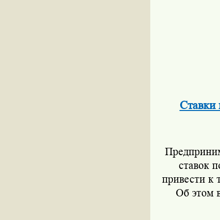
Ставки 
Предприним
ставок 
привести к 
Об этом 