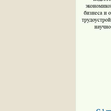
экономико
бизнеса и 
трудоустрой
научно