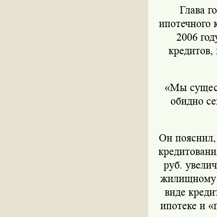
Глава г
ипотечного к
2006 год
кредитов, 
«Мы сущест
обидно се
Он пояснил,
кредитовани
руб. увели
жилищному 
виде креди
ипотеке и «